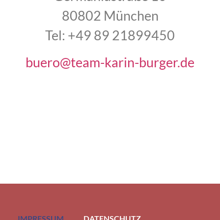
80802 München
Tel: +49 89 21899450
buero@team-karin-burger.de
IMPRESSUM
DATENSCHUTZ