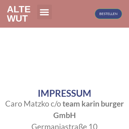
ALTE
BESTELLEN
WUT
IMPRESSUM
Caro Matzko c/o
team karin burger
GmbH
Germaniastraße 10